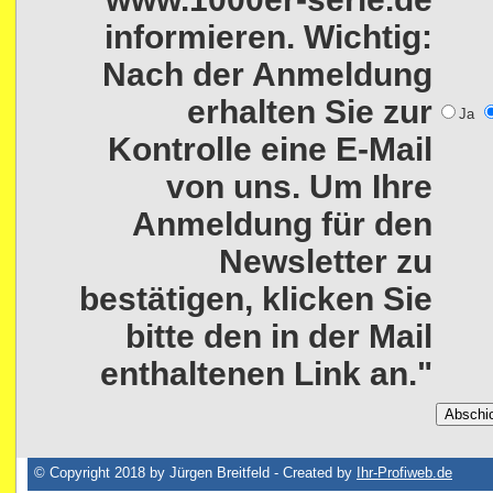
informieren. Wichtig:
Nach der Anmeldung
erhalten Sie zur
Ja
Kontrolle eine E-Mail
von uns. Um Ihre
Anmeldung für den
Newsletter zu
bestätigen, klicken Sie
bitte den in der Mail
enthaltenen Link an."
© Copyright 2018 by Jürgen Breitfeld - Created by
Ihr-Profiweb.de