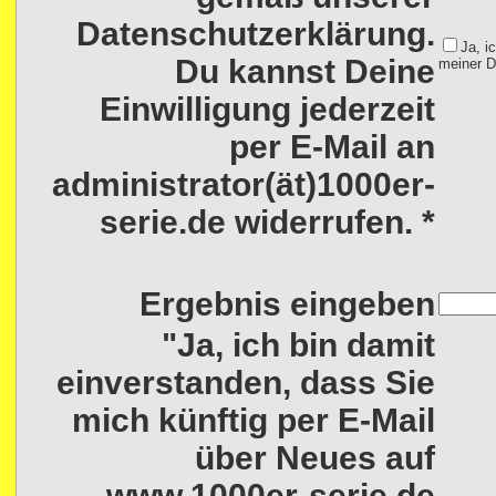
Datenschutzerklärung.
Ja, i
Du kannst Deine
meiner D
Einwilligung jederzeit
per E-Mail an
administrator(ät)1000er-
serie.de widerrufen. *
Ergebnis eingeben
"Ja, ich bin damit
einverstanden, dass Sie
mich künftig per E-Mail
über Neues auf
www.1000er-serie.de