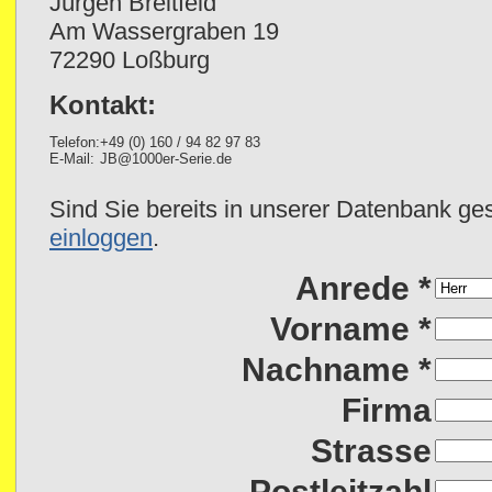
Jürgen Breitfeld
Am Wassergraben 19
72290 Loßburg
Kontakt:
Telefon:
+49 (0) 160 / 94 82 97 83
E-Mail:
JB@1000er-Serie.de
Sind Sie bereits in unserer Datenbank ge
einloggen
.
Anrede *
Vorname *
Nachname *
Firma
Strasse
Postleitzahl