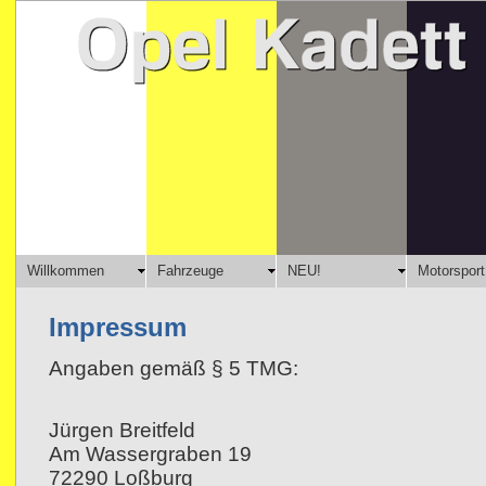
Willkommen
Fahrzeuge
NEU!
Motorsport
Impressum
Angaben gemäß § 5 TMG:
Jürgen Breitfeld
Am Wassergraben 19
72290 Loßburg