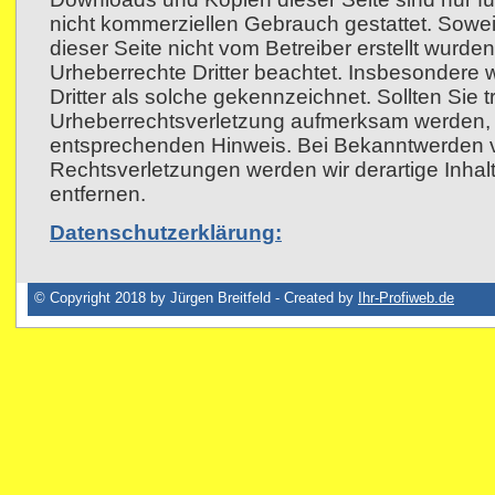
nicht kommerziellen Gebrauch gestattet. Soweit
dieser Seite nicht vom Betreiber erstellt wurde
Urheberrechte Dritter beachtet. Insbesondere 
Dritter als solche gekennzeichnet. Sollten Sie 
Urheberrechtsverletzung aufmerksam werden, b
entsprechenden Hinweis. Bei Bekanntwerden 
Rechtsverletzungen werden wir derartige Inh
entfernen.
Datenschutzerklärung:
© Copyright 2018 by Jürgen Breitfeld - Created by
Ihr-Profiweb.de