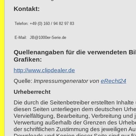
Kontakt:
Telefon:
+49 (0) 160 / 94 82 97 83
E-Mail:
JB@1000er-Serie.de
Quellenangaben für die verwendeten Bi
Grafiken:
http://www.clipdealer.de
Quelle:
Impressumgenerator von
eRecht24
Urheberrecht
Die durch die Seitenbetreiber erstellten Inhalt
diesen Seiten unterliegen dem deutschen Urhe
Vervielfältigung, Bearbeitung, Verbreitung und 
Verwertung außerhalb der Grenzen des Urhebe
der schriftlichen Zustimmung des jeweiligen Aut
Downloads und Kopien dieser Seite sind nur fü