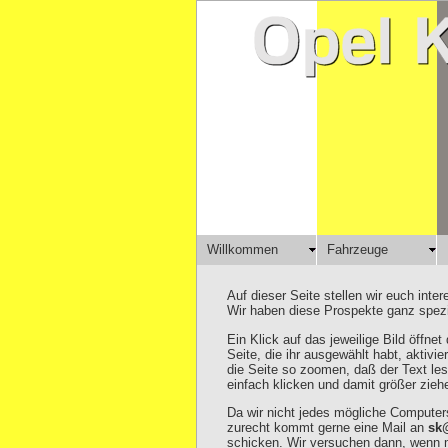
Willkommen
Fahrzeuge
Auf dieser Seite stellen wir euch in
Wir haben diese Prospekte ganz spezi
Ein Klick auf das jeweilige Bild öffne
Seite, die ihr ausgewählt habt, aktiv
die Seite so zoomen, daß der Text le
einfach klicken und damit größer zieh
Da wir nicht jedes mögliche Computers
zurecht kommt gerne eine Mail an
sk@
schicken. Wir versuchen dann, wenn m