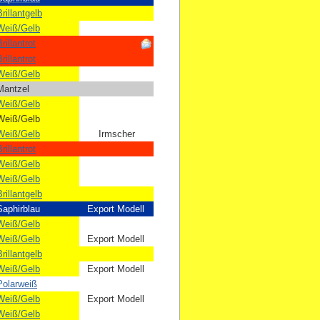
rillantgelb
Weiß/Gelb
rillantrot
rillantrot
Weiß/Gelb
Mantzel
Weiß/Gelb
Weiß/Gelb
Weiß/Gelb
​Irmscher
rillantrot
Weiß/Gelb
Weiß/Gelb
rillantgelb
Saphirblau
Export Modell
Weiß/Gelb
Weiß/Gelb
Export Modell
rillantgelb
Weiß/Gelb
Export Modell
Polarweiß
Weiß/Gelb
Export Modell
Weiß/Gelb