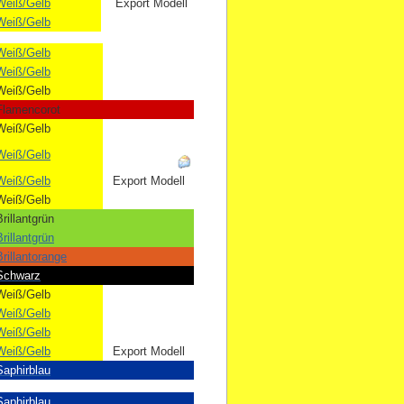
Weiß/Gelb
Export Modell
Weiß/Gelb
Weiß/Gelb
Weiß/Gelb
Weiß/Gelb
Flamencorot
Weiß/Gelb
Weiß/Gelb
Weiß/Gelb
Export Modell
Weiß/Gelb
rillantgrün
rillantgrün
rillantorange
Schwarz
Weiß/Gelb
Weiß/Gelb
Weiß/Gelb
Weiß/Gelb
Export Modell
Saphirblau
Saphirblau