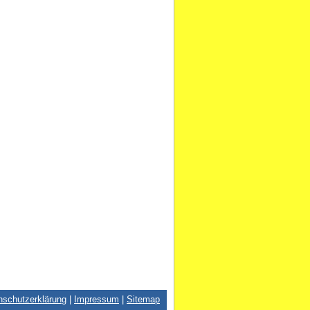
nschutzerklärung
|
Impressum
|
Sitemap