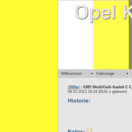
Willkommen
Fahrzeuge
1000er
: 0385 Weiß/Gelb Kadett C 
08.02.2013 19:24
(
8141 x gelesen
)
Historie:
Fotos: