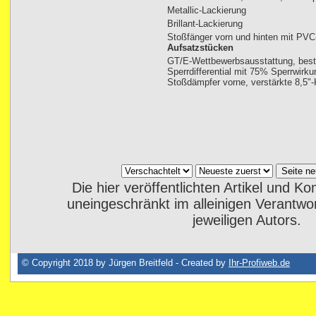
Metallic-Lackierung
Brillant-Lackierung
Stoßfänger vorn und hinten mit PVC
Aufsatzstücken
GT/E-Wettbewerbsausstattung, bes
Sperrdifferential mit 75% Sperrwirk
Stoßdämpfer vorne, verstärkte 8,5"
Die hier veröffentlichten Artikel und 
uneingeschränkt im alleinigen Verantwo
jeweiligen Autors.
© Copyright 2018 by Jürgen Breitfeld - Created by
Ihr-Profiweb.de