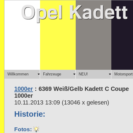
Willkommen
Fahrzeuge
NEU!
Motorsport
1000er
: 6369 Weiß/Gelb Kadett C Coupe
1000er
10.11.2013 13:09
(
13046 x gelesen
)
Historie:
Fotos: