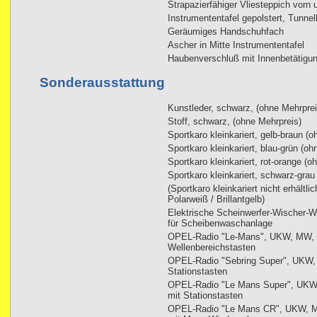
Strapazierfähiger Vliesteppich vorn 
Instrumententafel gepolstert, Tunne
Geräumiges Handschuhfach
Ascher in Mitte Instrumententafel
Haubenverschluß mit Innenbetätigu
Sonderausstattung
Kunstleder, schwarz, (ohne Mehrprei
Stoff, schwarz, (ohne Mehrpreis)
Sportkaro kleinkariert, gelb-braun (
Sportkaro kleinkariert, blau-grün (oh
Sportkaro kleinkariert, rot-orange (o
Sportkaro kleinkariert, schwarz-grau
(Sportkaro kleinkariert nicht erhältl
Polarweiß / Brillantgelb)
Elektrische Scheinwerfer-Wischer-Wa
für Scheibenwaschanlage
OPEL-Radio "Le-Mans", UKW, MW, 
Wellenbereichstasten
OPEL-Radio "Sebring Super", UKW,
Stationstasten
OPEL-Radio "Le Mans Super", UKW
mit Stationstasten
OPEL-Radio "Le Mans CR", UKW, MW