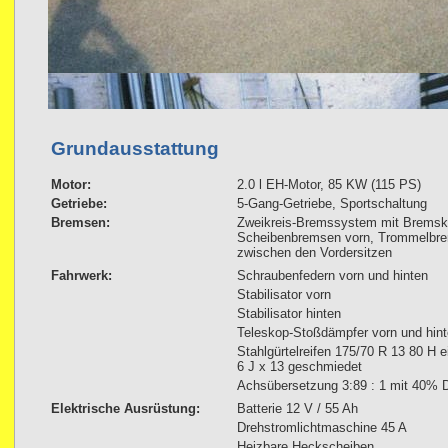
Grundausstattung
Motor:
2.0 l EH-Motor, 85 KW (115 PS)
Getriebe:
5-Gang-Getriebe, Sportschaltung
Bremsen:
Zweikreis-Bremssystem mit Bremskra
Scheibenbremsen vorn, Trommelbre
zwischen den Vordersitzen
Fahrwerk:
Schraubenfedern vorn und hinten
Stabilisator vorn
Stabilisator hinten
Teleskop-Stoßdämpfer vorn und hin
Stahlgürtelreifen 175/70 R 13 80 H e
6 J x 13 geschmiedet
Achsübersetzung 3:89 : 1 mit 40% Di
Elektrische Ausrüstung:
Batterie 12 V / 55 Ah
Drehstromlichtmaschine 45 A
Heizbare Heckscheiben