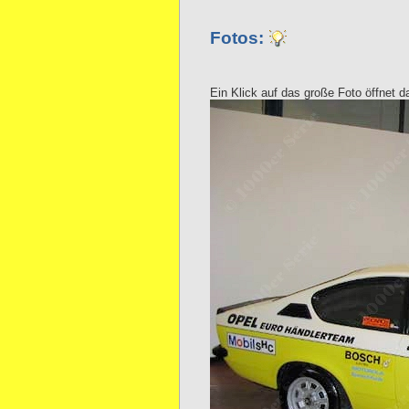
Fotos:
Ein Klick auf das große Foto öffnet d