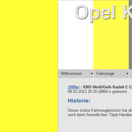
Willkommen
Fahrzeuge
1000er
: 8365 Weiß/Gelb Kadett C 
08.02.2013 20:20
(
9960 x gelesen
)
Historie:
Dieser stolze Fahrzeugbesitzer hat d
noch beim freundlichen "Opel Händler