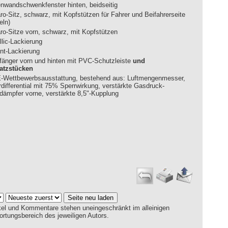
enwandschwenkfenster hinten, beidseitig
ro-Sitz, schwarz, mit Kopfstützen für Fahrer und Beifahrerseite
eln)
ro-Sitze vorn, schwarz, mit Kopfstützen
llic-Lackierung
ant-Lackierung
fänger vorn und hinten mit PVC-Schutzleiste
und
atzstücken
-Wettbewerbsausstattung, bestehend aus: Luftmengenmesser,
rdifferential mit 75% Sperrwirkung, verstärkte Gasdruck-
dämpfer vorne, verstärkte 8,5"-Kupplung
tikel und Kommentare stehen uneingeschränkt im alleinigen
ortungsbereich des jeweiligen Autors.