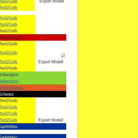
Weiß/Gelb
Export Modell
Weiß/Gelb
Weiß/Gelb
Weiß/Gelb
Weiß/Gelb
Flamencorot
Weiß/Gelb
Weiß/Gelb
Weiß/Gelb
Export Modell
Weiß/Gelb
rillantgrün
rillantgrün
rillantorange
Schwarz
Weiß/Gelb
Weiß/Gelb
Weiß/Gelb
Weiß/Gelb
Export Modell
Saphirblau
Saphirblau