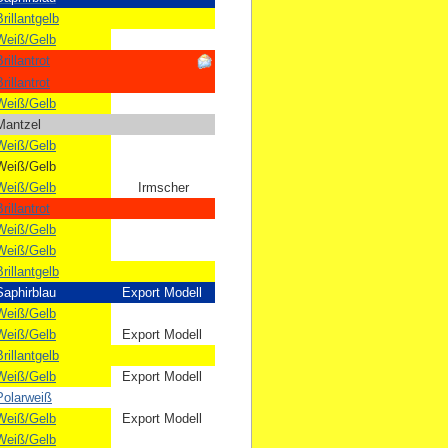
rillantgelb
Weiß/Gelb
rillantrot
rillantrot
Weiß/Gelb
Mantzel
Weiß/Gelb
Weiß/Gelb
Weiß/Gelb
​Irmscher
rillantrot
Weiß/Gelb
Weiß/Gelb
rillantgelb
Saphirblau
Export Modell
Weiß/Gelb
Weiß/Gelb
Export Modell
rillantgelb
Weiß/Gelb
Export Modell
Polarweiß
Weiß/Gelb
Export Modell
Weiß/Gelb