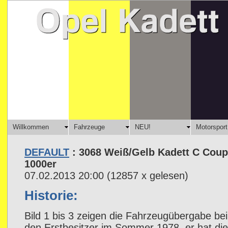
Willkommen
Fahrzeuge
NEU!
Motorsport
DEFAULT
: 3068 Weiß/Gelb Kadett C Cou
1000er
07.02.2013 20:00
(
12857 x gelesen
)
Historie:
Bild 1 bis 3 zeigen die Fahrzeugübergabe be
den Erstbesitzer im Sommer 1978, er hat die