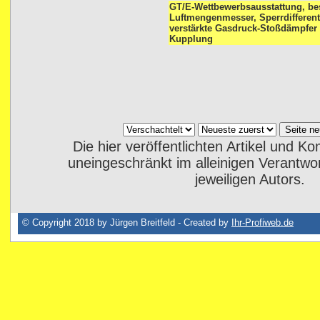
GT/E-Wettbewerbsausstattung, be
Luftmengenmesser, Sperrdifferent
verstärkte Gasdruck-Stoßdämpfer v
Kupplung
Die hier veröffentlichten Artikel und 
uneingeschränkt im alleinigen Verantwo
jeweiligen Autors.
© Copyright 2018 by Jürgen Breitfeld - Created by
Ihr-Profiweb.de