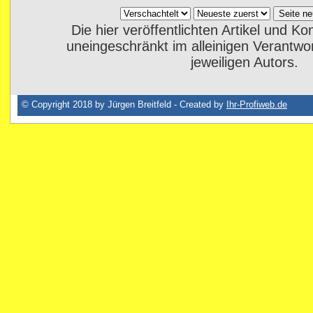
Die hier veröffentlichten Artikel und 
uneingeschränkt im alleinigen Verantwo
jeweiligen Autors.
© Copyright 2018 by Jürgen Breitfeld - Created by
Ihr-Profiweb.de