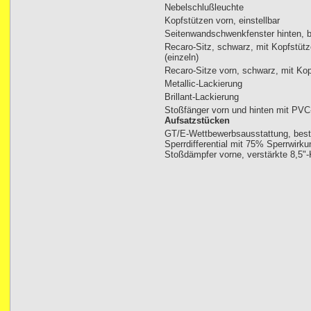
Nebelschlußleuchte
Kopfstützen vorn, einstellbar
Seitenwandschwenkfenster hinten, b
Recaro-Sitz, schwarz, mit Kopfstütz
(einzeln)
Recaro-Sitze vorn, schwarz, mit Ko
Metallic-Lackierung
Brillant-Lackierung
Stoßfänger vorn und hinten mit PVC
Aufsatzstücken
GT/E-Wettbewerbsausstattung, bes
Sperrdifferential mit 75% Sperrwirk
Stoßdämpfer vorne, verstärkte 8,5"