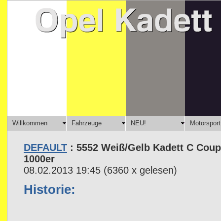
Willkommen
Fahrzeuge
NEU!
Motorsport
DEFAULT
: 5552 Weiß/Gelb Kadett C Cou
1000er
08.02.2013 19:45
(
6360 x gelesen
)
Historie: