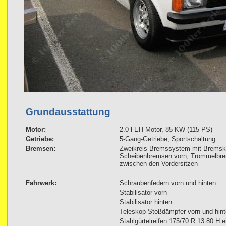
Grundausstattung
Motor:
2.0 l EH-Motor, 85 KW (115 PS)
Getriebe:
5-Gang-Getriebe, Sportschaltung
Bremsen:
Zweikreis-Bremssystem mit Bremskra
Scheibenbremsen vorn, Trommelbre
zwischen den Vordersitzen
Fahrwerk:
Schraubenfedern vorn und hinten
Stabilisator vorn
Stabilisator hinten
Teleskop-Stoßdämpfer vorn und hin
Stahlgürtelreifen 175/70 R 13 80 H e