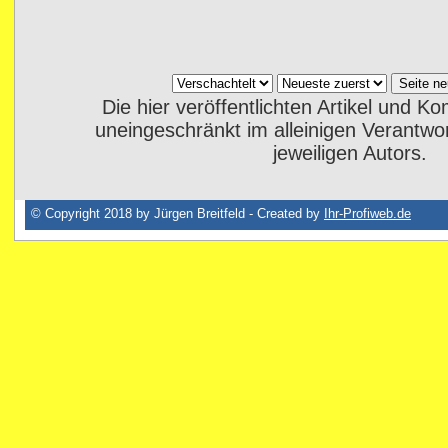
Die hier veröffentlichten Artikel und 
uneingeschränkt im alleinigen Verantwo
jeweiligen Autors.
© Copyright 2018 by Jürgen Breitfeld - Created by
Ihr-Profiweb.de