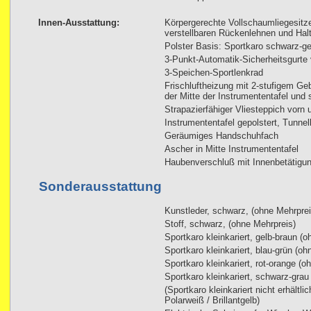
Innen-Ausstattung:
Körpergerechte Vollschaumliegesitze
verstellbaren Rückenlehnen und Halt
Polster Basis: Sportkaro schwarz-ge
3-Punkt-Automatik-Sicherheitsgurte 
3-Speichen-Sportlenkrad
Frischluftheizung mit 2-stufigem Geb
der Mitte der Instrumententafel und s
Strapazierfähiger Vliesteppich vorn 
Instrumententafel gepolstert, Tunne
Geräumiges Handschuhfach
Ascher in Mitte Instrumententafel
Haubenverschluß mit Innenbetätigu
Sonderausstattung
Kunstleder, schwarz, (ohne Mehrprei
Stoff, schwarz, (ohne Mehrpreis)
Sportkaro kleinkariert, gelb-braun (
Sportkaro kleinkariert, blau-grün (oh
Sportkaro kleinkariert, rot-orange (o
Sportkaro kleinkariert, schwarz-grau
(Sportkaro kleinkariert nicht erhältl
Polarweiß / Brillantgelb)