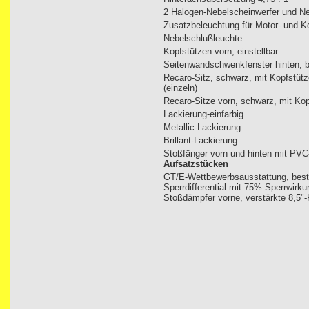
2 Halogen-Nebelscheinwerfer und N
Zusatzbeleuchtung für Motor- und K
Nebelschlußleuchte
Kopfstützen vorn, einstellbar
Seitenwandschwenkfenster hinten, b
Recaro-Sitz, schwarz, mit Kopfstütz
(einzeln)
Recaro-Sitze vorn, schwarz, mit Ko
Lackierung-einfarbig
Metallic-Lackierung
Brillant-Lackierung
Stoßfänger vorn und hinten mit PVC
Aufsatzstücken
GT/E-Wettbewerbsausstattung, bes
Sperrdifferential mit 75% Sperrwirk
Stoßdämpfer vorne, verstärkte 8,5"