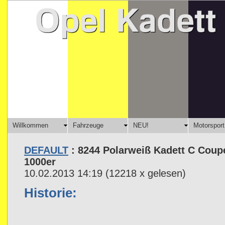
Willkommen
Fahrzeuge
NEU!
Motorsport
DEFAULT
: 8244 Polarweiß Kadett C Coup
1000er
10.02.2013 14:19
(
12218 x gelesen
)
Historie: