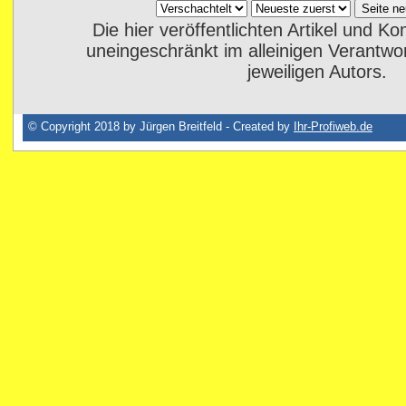
Die hier veröffentlichten Artikel und 
uneingeschränkt im alleinigen Verantwo
jeweiligen Autors.
© Copyright 2018 by Jürgen Breitfeld - Created by
Ihr-Profiweb.de