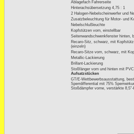
Ablagefach Fahrerseite
Hinterachsübersetzung 4,75 : 1
2 Halogen-Nebelscheinwerfer und N
Zusatzbeleuchtung für Motor- und K
Nebelschlußleuchte
Kopfstützen vorn, einstellbar
Seitenwandschwenkfenster hinten, b
Recaro-Sitz, schwarz, mit Kopfstütz
(einzeln)
Recaro-Sitze vorn, schwarz, mit Ko
Metallic-Lackierung
Brillant-Lackierung
Stoßfänger vorn und hinten mit PVC
Aufsatzstücken
GT/E-Wettbewerbsausstattung, bes
Sperrdifferential mit 75% Sperrwirk
Stoßdämpfer vorne, verstärkte 8,5"