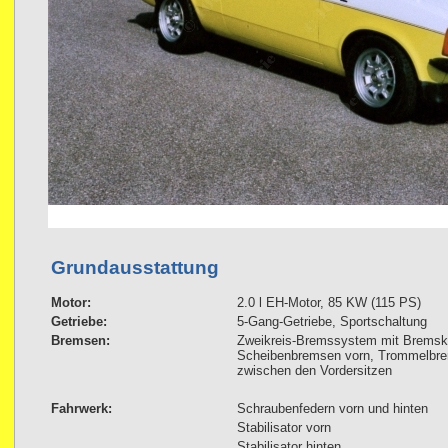
Grundausstattung
Motor:
2.0 l EH-Motor, 85 KW (115 PS)
Getriebe:
5-Gang-Getriebe, Sportschaltung
Bremsen:
Zweikreis-Bremssystem mit Bremskra
Scheibenbremsen vorn, Trommelbre
zwischen den Vordersitzen
Fahrwerk:
Schraubenfedern vorn und hinten
Stabilisator vorn
Stabilisator hinten