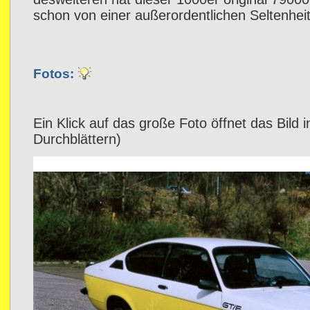
schon von einer außerordentlichen Seltenheit
Fotos:
Ein Klick auf das große Foto öffnet das Bild 
Durchblättern)