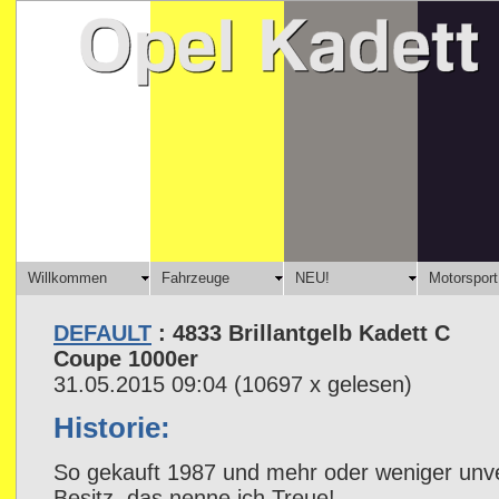
Willkommen
Fahrzeuge
NEU!
Motorsport
DEFAULT
: 4833 Brillantgelb Kadett C
Coupe 1000er
31.05.2015 09:04
(
10697 x gelesen
)
Historie:
So gekauft 1987 und mehr oder weniger unve
Besitz, das nenne ich Treue!