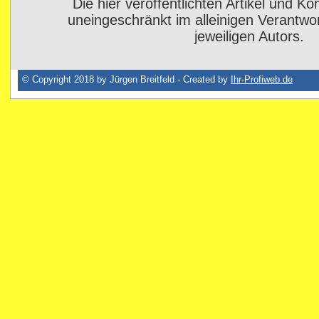
Die hier veröffentlichten Artikel und 
uneingeschränkt im alleinigen Verantwo
jeweiligen Autors.
© Copyright 2018 by Jürgen Breitfeld - Created by
Ihr-Profiweb.de