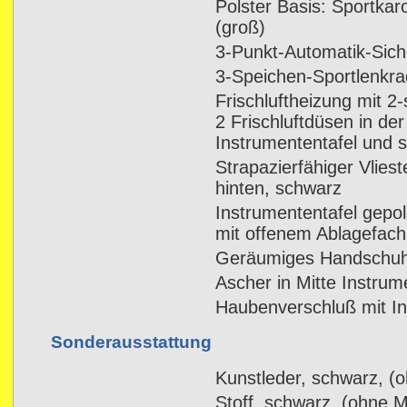
Polster Basis: Sportkar
(groß)
3-Punkt-Automatik-Sich
3-Speichen-Sportlenkra
Frischluftheizung mit 2
2 Frischluftdüsen in der
Instrumententafel und se
Strapazierfähiger Vlies
hinten, schwarz
Instrumententafel gepol
mit offenem Ablagefach
Geräumiges Handschuh
Ascher in Mitte Instrum
Haubenverschluß mit I
Sonderausstattung
Kunstleder, schwarz, (
Stoff, schwarz, (ohne M