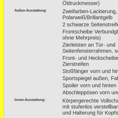
Öldruckmesser)
Außen-Ausstattung:
Zweifarben-Lackierung,
Polarweiß/Brillantgelb
2 schwarze Seitenstreif
Frontscheibe Verbundg
ohne Mehrpreis)
Zierleisten an Tür- und
Seitenfensterrahmen, 
Front- und Heckscheibe
Zierstreifen
Stoßfänger vorn und hin
Sportspiegel außen, Fa
Spoiler vorn und hinten
Abschleppösen vorn un
Innen-Ausstattung:
Körpergerechte Vollsch
mit stufenlos verstellb
und Halterung für Kopf