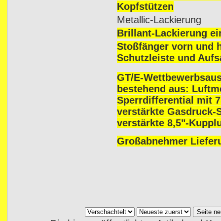
Kopfstützen
Metallic-Lackierung
Brillant-Lackierung ei
Stoßfänger vorn und 
Schutzleiste und Aufs
GT/E-Wettbewerbsaus
bestehend aus: Luft
Sperrdifferential mit
verstärkte Gasdruck-
verstärkte 8,5"-Kuppl
Großabnehmer Liefer