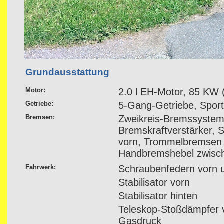
Grundausstattung
Motor:
2.0 l EH-Motor, 85 KW 
Getriebe:
5-Gang-Getriebe, Sport
Bremsen:
Zweikreis-Bremssystem
Bremskraftverstärker,
vorn, Trommelbremsen 
Handbremshebel zwisch
Fahrwerk:
Schraubenfedern vorn u
Stabilisator vorn
Stabilisator hinten
Teleskop-Stoßdämpfer v
Gasdruck