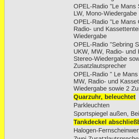
OPEL-Radio "Le Mans 
LW, Mono-Wiedergabe m
OPEL-Radio "Le Mans
Radio- und Kassettente
Wiedergabe
OPEL-Radio "Sebring S
UKW, MW, Radio- und Ka
Stereo-Wiedergabe sow
Zusatzlautsprecher
OPEL-Radio " Le Mans
MW, Radio- und Kassett
Wiedergabe sowie 2 Zu
Quarzuhr, beleuchtet
Parkleuchten
Sportspiegel außen, Bei
Tankdeckel abschließ
Halogen-Fernscheinwer
Zwei Zusatzlautsprecher